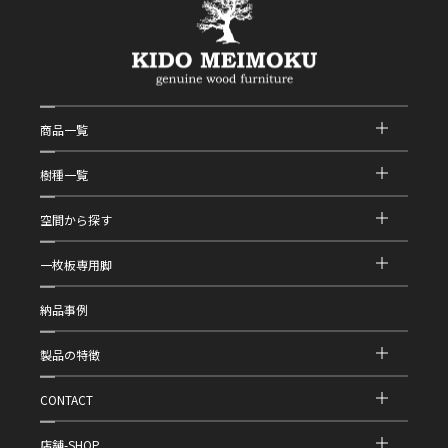
商品一覧
樹種一覧
空間から探す
一枚板専用脚
納品事例
製品の特徴
CONTACT
店舗-SHOP