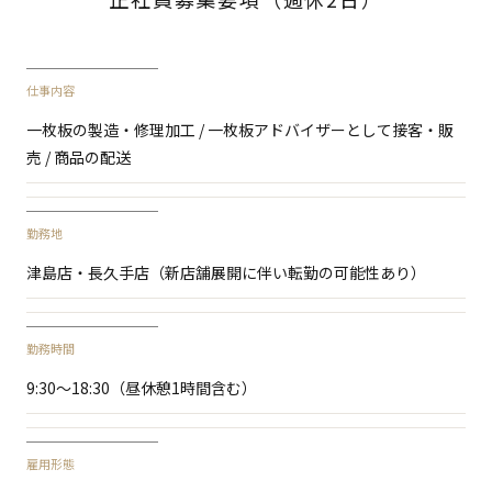
仕事内容
一枚板の製造・修理加工 / 一枚板アドバイザーとして接客・販
売 / 商品の配送
勤務地
津島店・長久手店（新店舗展開に伴い転勤の可能性あり）
勤務時間
9:30〜18:30（昼休憩1時間含む）
雇用形態