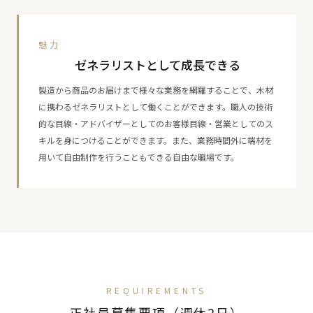
魅力
ゼネラリストとして成長できる
製造から商品のお届けまで様々な業務を網羅することで、木材
に携わるゼネラリストとして働くことができます。職人の技術
的な目線・アドバイザーとしてのお客様目線・営業としてのス
キルを身につけることができます。また、業務時間外に端材を
用いて自由制作を行うこともできる自由な職場です。
REQUIREMENTS
正社員募集要項（週休2日）