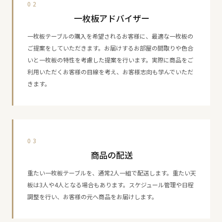
02
一枚板アドバイザー
一枚板テーブルの購入を希望されるお客様に、最適な一枚板の
ご提案をしていただきます。お届けするお部屋の間取りや色合
いと一枚板の特性を考慮した提案を行います。実際に商品をご
利用いただくお客様の目線を考え、お客様志向も学んでいただ
きます。
03
商品の配送
重たい一枚板テーブルを、通常2人一組で配送します。重たい天
板は3人や4人となる場合もあります。スケジュール管理や日程
調整を行い、お客様の元へ商品をお届けします。