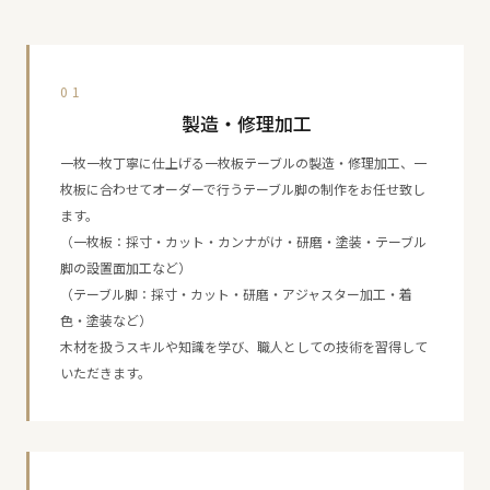
01
製造・修理加工
一枚一枚丁寧に仕上げる一枚板テーブルの製造・修理加工、一
枚板に合わせてオーダーで行うテーブル脚の制作をお任せ致し
ます。
（一枚板：採寸・カット・カンナがけ・研磨・塗装・テーブル
脚の設置面加工など）
（テーブル脚：採寸・カット・研磨・アジャスター加工・着
色・塗装など）
木材を扱うスキルや知識を学び、職人としての技術を習得して
いただきます。