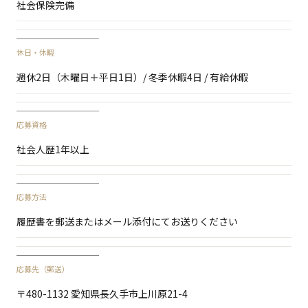
社会保険完備
休日・休暇
週休2日（木曜日＋平日1日）/ 冬季休暇4日 / 有給休暇
応募資格
社会人歴1年以上
応募方法
履歴書を郵送またはメール添付にてお送りください
応募先（郵送）
〒480-1132 愛知県長久手市上川原21-4