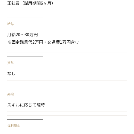
正社員（試用期間6ヶ月）
給与
月給20〜30万円
※固定残業代2万円・交通費1万円含む
賞与
なし
昇給
スキルに応じて随時
福利厚生